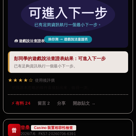
🧰 遊戲說法查證表
彭同學的遊戲說法查證表結果：可進入下一步
已有足夠資訊執行一個最小下一步。
★★★★☆
使用後評價
把我原本忽略的條件直接點出來，值得一測。
⚡ 有料 24
留言 2
分享
開啟貼文 →
曾桑
Casino 裝置相容性檢查
曾
2026/7/6 · FK57-20260706-6391