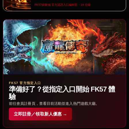
FK57娛樂城 官方認證入口編輯部・16 分鐘
FK57 官方指定入口
準備好了？從指定入口開始 FK57 體
驗
前往會員註冊頁，查看目前活動並進入熱門遊戲大廳。
立即註冊／領取新人優惠 →