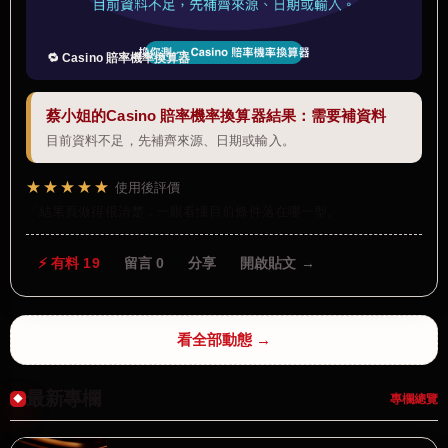
🔁 Casino 賠率機率換算器
蔡小姐的Casino 賠率機率換算器結果：需要補資料
目前資料不足，先補齊來源、日期或輸入。
★★★★★
使用後評價
結果頁做得很清楚，一眼看懂目前條件落在哪一型。
⚡ 有料 19
留言 0
分享
開啟貼文 →
看全部動態 →
最新專欄
專欄總覽