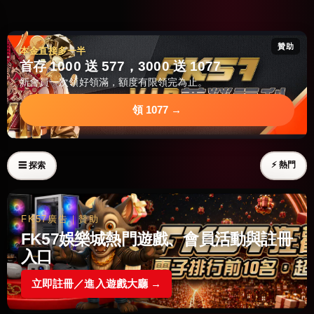
贊助
本金直接多一半
首存 1000 送 577，3000 送 1077
新會員一次領好領滿，額度有限領完為止。
領 1077 →
⚡ 熱門
☰ 探索
FK57廣告｜贊助
FK57娛樂城熱門遊戲、會員活動與註冊
入口
立即註冊／進入遊戲大廳 →