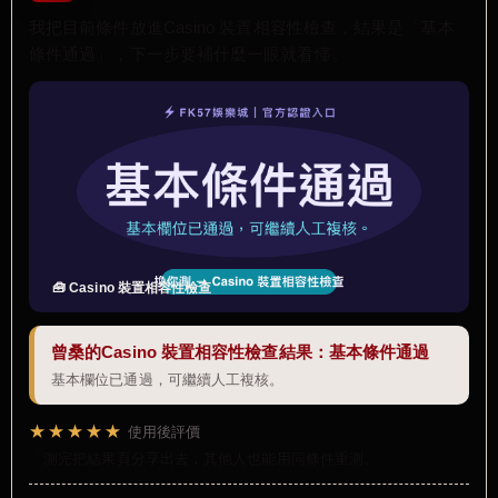
我把目前條件放進Casino 裝置相容性檢查，結果是「基本
條件通過」，下一步要補什麼一眼就看懂。
🧰 Casino 裝置相容性檢查
曾桑的Casino 裝置相容性檢查結果：基本條件通過
基本欄位已通過，可繼續人工複核。
★★★★★
使用後評價
測完把結果頁分享出去，其他人也能用同條件重測。