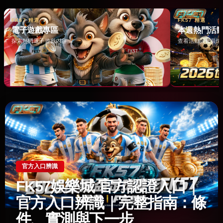
FK57 精選
FK57 精選
電子遊戲專區
本週熱門活
探索熱門電子遊戲內容 →
查看活動與會員情
官方入口辨識
FK57娛樂城 官方認證入口｜
官方入口辨識｜完整指南：條
件、實測與下一步