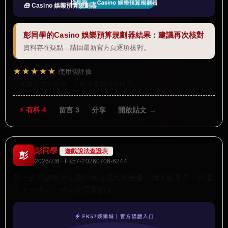
🧰 Casino 娛樂預算規劃器
彭同學的Casino 娛樂預算規劃器結果：建議再次核對
資料存在疑點，請回最新官方頁逐項核對。
★★★★★
使用後評價
免費還做到這樣，已收進書籤慢慢研究。
⚡ 有料 4
留言 3
分享
開啟貼文 →
彭同學
遊戲說法查證表
彭
2026/7/6 · FK57-20260706-6244
第一次把遊戲說法查證表做成完整檢查，我的結果是「可進
入下一步」，分享給需要的人。