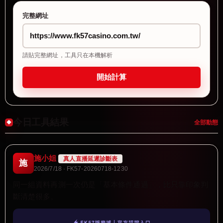
完整網址
請貼完整網址，工具只在本機解析
開始計算
今日工具結果
全部動態
施小姐
真人直播延遲診斷表
施
2026/7/18 · FK57-20260718-1230
同一組資料再測一次仍是「基本條件通過」，比只靠印象判
斷清楚很多。