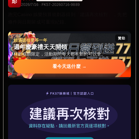
彭
2026/7/16 · FK57-20260716-9889
跑完Casino 娛樂預算規劃器得到「建議再次核對」，先把
條件與日期留成可重現紀錄。
贊助
錯過這檔要等一年
週年慶豪禮天天開領
狂歡檔期限定，活動期間每天都有新的可以拿。
看今天送什麼 →