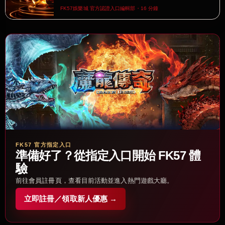
FK57娛樂城 官方認證入口編輯部・16 分鐘
FK57 官方指定入口
準備好了？從指定入口開始 FK57 體
驗
前往會員註冊頁，查看目前活動並進入熱門遊戲大廳。
立即註冊／領取新人優惠 →