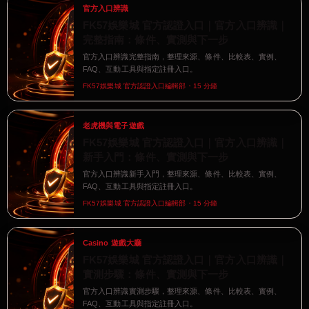
官方入口辨識
FK57娛樂城 官方認證入口｜官方入口辨識｜
完整指南：條件、實測與下一步
官方入口辨識完整指南，整理來源、條件、比較表、實例、
FAQ、互動工具與指定註冊入口。
FK57娛樂城 官方認證入口編輯部・15 分鐘
老虎機與電子遊戲
FK57娛樂城 官方認證入口｜官方入口辨識｜
新手入門：條件、實測與下一步
官方入口辨識新手入門，整理來源、條件、比較表、實例、
FAQ、互動工具與指定註冊入口。
FK57娛樂城 官方認證入口編輯部・15 分鐘
Casino 遊戲大廳
FK57娛樂城 官方認證入口｜官方入口辨識｜
實測步驟：條件、實測與下一步
官方入口辨識實測步驟，整理來源、條件、比較表、實例、
FAQ、互動工具與指定註冊入口。