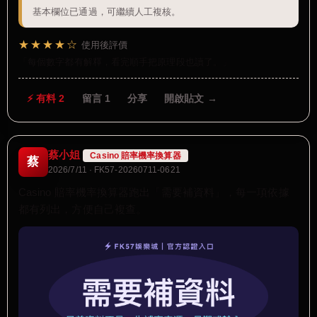
基本欄位已通過，可繼續人工複核。
★★★★☆
使用後評價
每個數字都有解釋，看完順手把原理段也讀了。
⚡ 有料 2
留言 1
分享
開啟貼文 →
蔡小姐
Casino 賠率機率換算器
蔡
2026/7/11 · FK57-20260711-0621
Casino 賠率機率換算器跑出「需要補資料」，每一項依據
都有列出，方便自己複查。