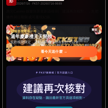
彭
2026/7/16 · FK57-20260716-9889
跑完Casino 娛樂預算規劃器得到「建議再次核對」，先把
條件與日期留成可重現紀錄。
贊助
錯過這檔要等一年
週年慶豪禮天天開領
狂歡檔期限定，活動期間每天都有新的可以拿。
看今天送什麼 →