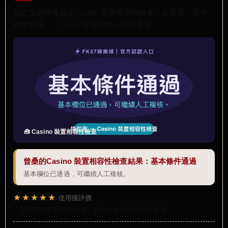
我把目前條件放進Casino 裝置相容性檢查，結果是「基本
條件通過」，下一步要補什麼一眼就看懂。
🧰 Casino 裝置相容性檢查
曾桑的Casino 裝置相容性檢查結果：基本條件通過
基本欄位已通過，可繼續人工複核。
★★★★★
使用後評價
測完把結果頁分享出去，其他人也能用同條件重測。