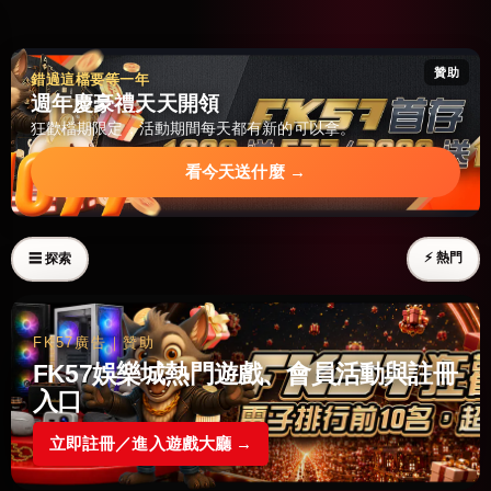
贊助
錯過這檔要等一年
週年慶豪禮天天開領
狂歡檔期限定，活動期間每天都有新的可以拿。
看今天送什麼 →
⚡ 熱門
☰ 探索
FK57廣告｜贊助
FK57娛樂城熱門遊戲、會員活動與註冊
入口
立即註冊／進入遊戲大廳 →