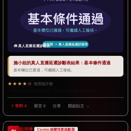
🧰 真人直播延遲診斷表
施小姐的真人直播延遲診斷表結果：基本條件通過
基本欄位已通過，可繼續人工複核。
★★★★☆
使用後評價
測完把結果頁分享出去，其他人也能用同條件重測。
⚡ 有料 4
留言 0
分享
開啟貼文 →
彭同學
Casino 娛樂預算規劃器