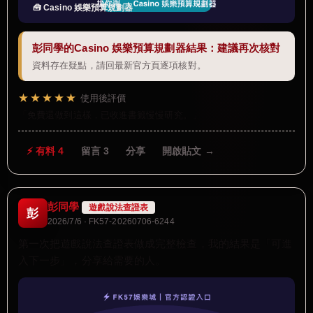
🧰 Casino 娛樂預算規劃器
彭同學的Casino 娛樂預算規劃器結果：建議再次核對
資料存在疑點，請回最新官方頁逐項核對。
★★★★★
使用後評價
免費還做到這樣，已收進書籤慢慢研究。
⚡ 有料 4
留言 3
分享
開啟貼文 →
彭同學
遊戲說法查證表
彭
2026/7/6 · FK57-20260706-6244
第一次把遊戲說法查證表做成完整檢查，我的結果是「可進
入下一步」，分享給需要的人。