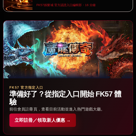
FK57娛樂城 官方認證入口編輯部・16 分鐘
FK57 官方指定入口
準備好了？從指定入口開始 FK57 體
驗
前往會員註冊頁，查看目前活動並進入熱門遊戲大廳。
立即註冊／領取新人優惠 →