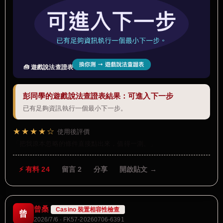
🧰 遊戲說法查證表
彭同學的遊戲說法查證表結果：可進入下一步
已有足夠資訊執行一個最小下一步。
★★★★☆
使用後評價
把我原本忽略的條件直接點出來，值得一測。
⚡ 有料 24
留言 2
分享
開啟貼文 →
曾桑
Casino 裝置相容性檢查
曾
2026/7/6 · FK57-20260706-6391