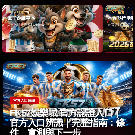
FK57 精選
FK57 精選
電子遊戲專區
本週熱門活
探索熱門電子遊戲內容 →
查看活動與會員情
官方入口辨識
FK57娛樂城 官方認證入口｜
官方入口辨識｜完整指南：條
件、實測與下一步