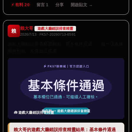
⚡ 有料 20
留言 1
分享
開啟貼文 →
賴大哥
遊戲大廳錯誤排查精靈
賴
2026/7/13 · FK57-20260713-6591
遊戲大廳錯誤排查精靈跑出「基本條件通過」，每一項依據
都有列出，方便自己複查。
🧰 遊戲大廳錯誤排查精靈
賴大哥的遊戲大廳錯誤排查精靈結果：基本條件通過