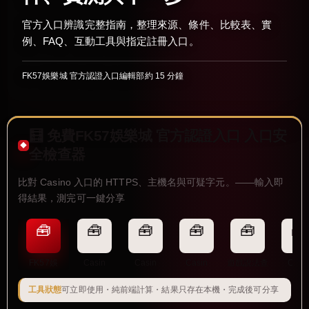
官方入口辨識完整指南，整理來源、條件、比較表、實
例、FAQ、互動工具與指定註冊入口。
FK57娛樂城 官方認證入口編輯部
約 15 分鐘
🧮 免費FK57娛樂城 官方認證入口 入口安
全檢查器
比對 Casino 入口的 HTTPS、主機名與可疑字元。——輸入即
得結果，測完可一鍵分享
🧰
🧰
🧰
🧰
🧰
🧰
FK57娛
Casin
Casin
Casin
遊戲說法查
Casi
工具狀態
可立即使用・純前端計算・結果只存在本機・完成後可分享