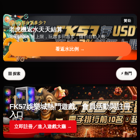
贊助
你玩的那台返多少？
老虎機返水天天結算
電子館返水無上限，玩越多回越多，隔日自動入帳。
看返水比例 →
⚡ 熱門
☰ 探索
FK57廣告｜贊助
FK57娛樂城熱門遊戲、會員活動與註冊
入口
立即註冊／進入遊戲大廳 →