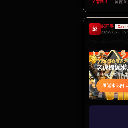
⚡ 有料 4
留言 0
彭同學
Cas
彭
2026/7/16 · FK5
跑完Casino 
你玩的那台返多少
老虎機返水
電子館返水無上
看返水比例 