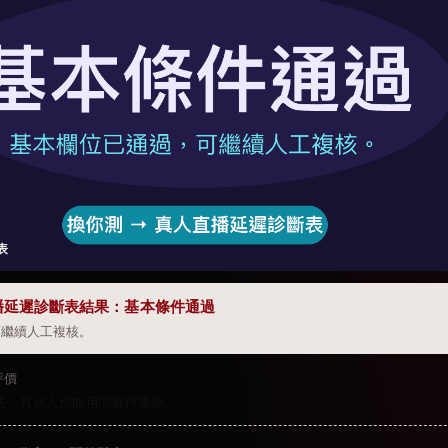
表
播延遲診斷表結果：基本條件通過
可繼續人工複核。
評價
去，其他人也能用同條件重測。