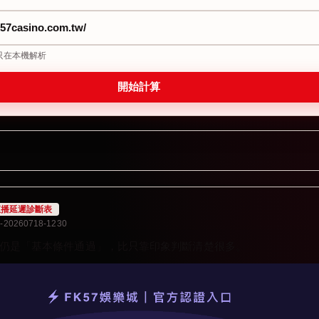
只在本機解析
開始計算
直播延遲診斷表
7-20260718-1230
仍是「基本條件通過」，比只靠印象判斷清楚很多。