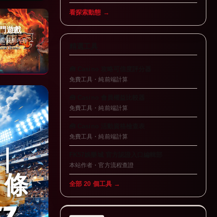
看探索動態 →
門遊戲
與最新內容 →
精選工具
🧰 Casino 攻略可信度評分器
免費工具・純前端計算
🧰 Casino 會員權益比較器
免費工具・純前端計算
🧰 Casino 活動資格檢查表
免費工具・純前端計算
｜
FK57娛樂城 官方認證入口編輯部
本站作者・官方流程查證
：條
全部 20 個工具 →