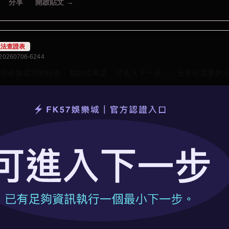
分享
開啟貼文 →
說法查證表
-20260706-6244
證表做成完整檢查，我的結果是「可進入下一步」，分享給需要的