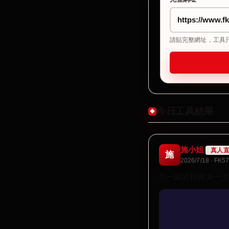
請貼完整網址，工具
今日工具結果
施小姐
真人
施
2026/7/18 · FK5
同一組資料再測一次