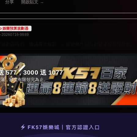
分享
開啟貼文 →
ino 娛樂預算規劃器
7-20260716-9889
娛樂預算規劃器得到「建議再次核對」，先把條件與日期留成可重現紀錄。
送 577，3000 送 1077
領滿，額度有限領完為止。