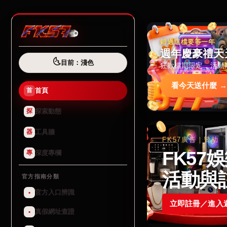
錯過這檔要等一年
週年慶豪禮天
🌜
目前：淺色
狂歡檔期限定，活動
看今天送什麼 →
首
首頁
探
探索動態
器
工具牆
FK57廣告｜贊助
FK5
專
深度專欄
活動與
官方指南分類
官方入口辨識
▪
立即註冊／進入
真假網址查證
▪