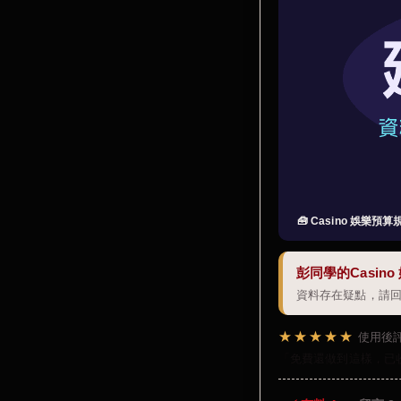
🧰 Casino 娛樂預
彭同學的Casi
資料存在疑點，請
★★★★★
使用後
免費還做到這樣，已