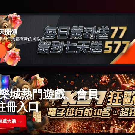
天開領
期間每天都有新的可以拿。
7娛樂城熱門遊戲、會員
註冊入口
遊戲大廳 →