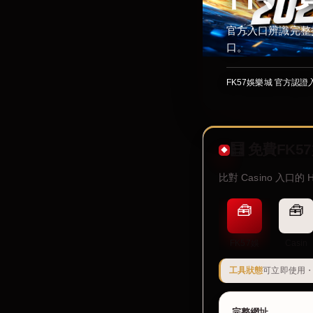
官方入口辨識完整
口。
FK57娛樂城 官方認
🧮 免費FK
比對 Casino 入
🧰
🧰
FK57娛
Casin
工具狀態
可立即使用
完整網址