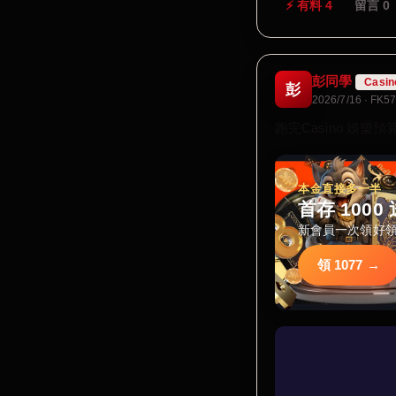
⚡ 有料 4
留言 0
彭同學
Cas
彭
2026/7/16 · FK5
跑完Casino 
本金直接多一半
首存 1000 
新會員一次領好
領 1077 →