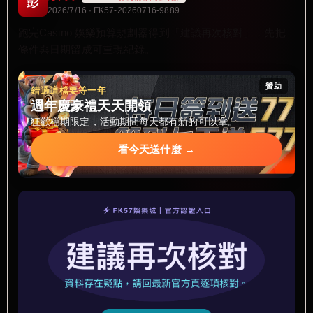
彭
2026/7/16 · FK57-20260716-9889
跑完Casino 娛樂預算規劃器得到「建議再次核對」，先把
條件與日期留成可重現紀錄。
贊助
錯過這檔要等一年
週年慶豪禮天天開領
狂歡檔期限定，活動期間每天都有新的可以拿。
看今天送什麼 →