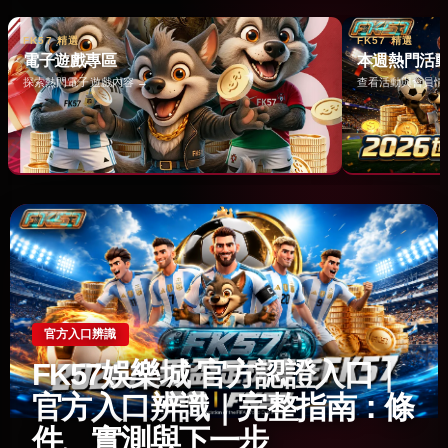
FK57 精選
FK57 精選
電子遊戲專區
本週熱門活
探索熱門電子遊戲內容 →
查看活動與會員情
官方入口辨識
FK57娛樂城 官方認證入口｜
官方入口辨識｜完整指南：條
件、實測與下一步