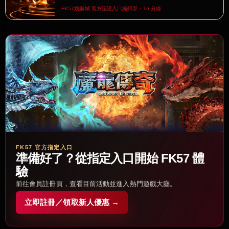
FK57娛樂城 官方認證入口編輯部・16 分鐘
FK57 官方指定入口
準備好了？從指定入口開始 FK57 體
驗
前往會員註冊頁，查看目前活動並進入熱門遊戲大廳。
立即註冊／領取新人優惠 →