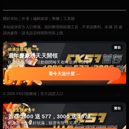
關於本站
｜
作者
｜
編輯政策
｜
專欄
｜
工具牆
本站提供官方入口辨識、規則整理與娛樂工具，不承諾獲利。未滿 18 歲
請勿參與；請先設定時間與預算上限。
贊助
錯過這檔要等一年
週年慶豪禮天天開領
狂歡檔期限定，活動期間每天都有新的可以拿。
看今天送什麼 →
© 2026 FK57娛樂城｜官方認證入口
贊助
本金直接多一半
首存 1000 送 577，3000 送 1077
新會員一次領好領滿，額度有限領完為止。