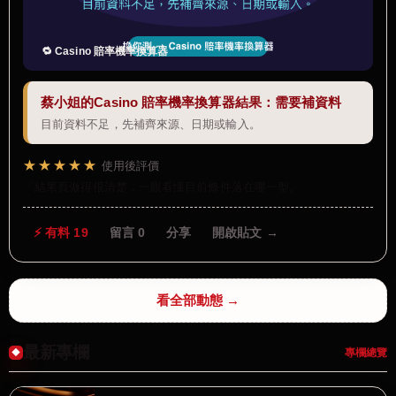
🔁 Casino 賠率機率換算器
蔡小姐的Casino 賠率機率換算器結果：需要補資料
目前資料不足，先補齊來源、日期或輸入。
★★★★★
使用後評價
結果頁做得很清楚，一眼看懂目前條件落在哪一型。
⚡ 有料 19
留言 0
分享
開啟貼文 →
看全部動態 →
最新專欄
專欄總覽