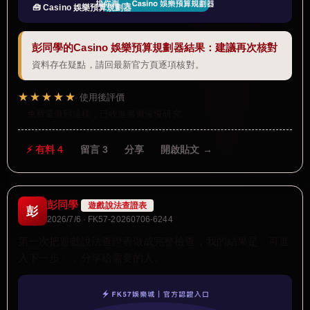
🧰 Casino 娛樂預算規劃器
彭同學的Casino 娛樂預算規劃器結果：建議再次核對
資料存在疑點，請回最新官方頁逐項核對。
★★★★★
使用後評價
免費還做到這樣，已收進書籤慢慢研究。
⚡ 有料 4
留言 3
分享
開啟貼文 →
彭同學
遊戲說法查證表
彭
2026/7/6 · FK57-20260706-6244
第一次把遊戲說法查證表做成完整檢查，我的結果是「可進
入下一步」，分享給需要的人。