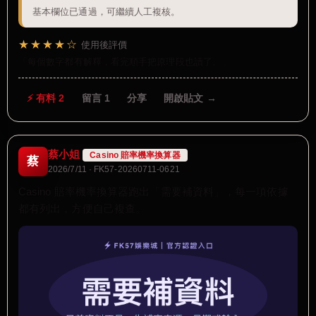
基本欄位已通過，可繼續人工複核。
★★★★☆
使用後評價
每個數字都有解釋，看完順手把原理段也讀了。
⚡ 有料 2
留言 1
分享
開啟貼文 →
蔡小姐
Casino 賠率機率換算器
蔡
2026/7/11 · FK57-20260711-0621
Casino 賠率機率換算器跑出「需要補資料」，每一項依據
都有列出，方便自己複查。