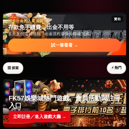
贊助
怕卡出金的人看這個
存款免手續費，出金不用等
多元支付隨到隨玩，出金流程最快分鐘級完成。
試一筆看看 →
⚡ 熱門
☰ 探索
FK57廣告｜贊助
FK57娛樂城熱門遊戲、會員活動與註冊
入口
立即註冊／進入遊戲大廳 →