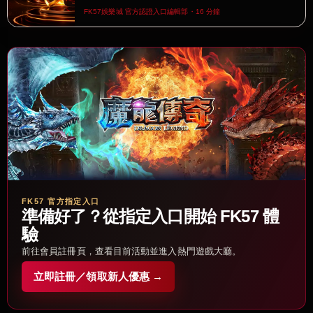
FK57娛樂城 官方認證入口編輯部・16 分鐘
FK57 官方指定入口
準備好了？從指定入口開始 FK57 體
驗
前往會員註冊頁，查看目前活動並進入熱門遊戲大廳。
立即註冊／領取新人優惠 →