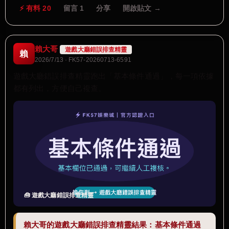
⚡ 有料 20
留言 1
分享
開啟貼文 →
賴大哥
遊戲大廳錯誤排查精靈
賴
2026/7/13 · FK57-20260713-6591
遊戲大廳錯誤排查精靈跑出「基本條件通過」，每一項依據
都有列出，方便自己複查。
🧰 遊戲大廳錯誤排查精靈
賴大哥的遊戲大廳錯誤排查精靈結果：基本條件通過