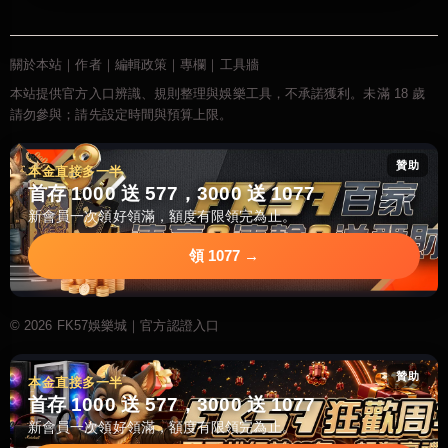
關於本站
｜
作者
｜
編輯政策
｜
專欄
｜
工具牆
本站提供官方入口辨識、規則整理與娛樂工具，不承諾獲利。未滿 18 歲
請勿參與；請先設定時間與預算上限。
贊助
本金直接多一半
首存 1000 送 577，3000 送 1077
新會員一次領好領滿，額度有限領完為止。
領 1077 →
© 2026 FK57娛樂城｜官方認證入口
贊助
本金直接多一半
首存 1000 送 577，3000 送 1077
新會員一次領好領滿，額度有限領完為止。