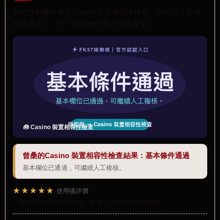
我把目前條件放進Casino 裝置相容性檢查，結果是「基本
條件通過」，下一步要補什麼一眼就看懂。
🧰 Casino 裝置相容性檢查
曾桑的Casino 裝置相容性檢查結果：基本條件通過
基本欄位已通過，可繼續人工複核。
★★★★★
使用後評價
測完把結果頁分享出去，其他人也能用同條件重測。