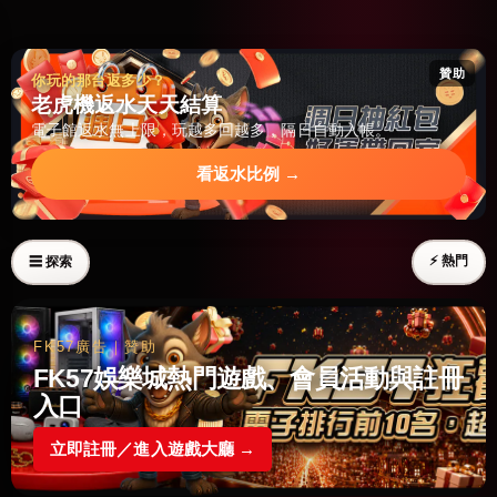
贊助
你玩的那台返多少？
老虎機返水天天結算
電子館返水無上限，玩越多回越多，隔日自動入帳。
看返水比例 →
⚡ 熱門
☰ 探索
FK57廣告｜贊助
FK57娛樂城熱門遊戲、會員活動與註冊
入口
立即註冊／進入遊戲大廳 →