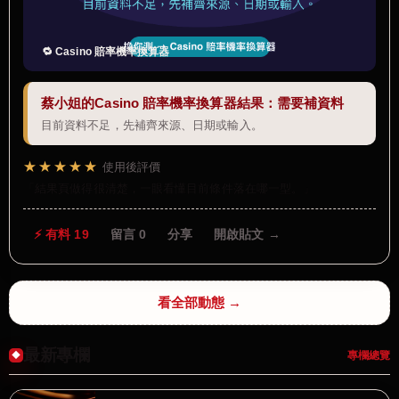
🔁 Casino 賠率機率換算器
蔡小姐的Casino 賠率機率換算器結果：需要補資料
目前資料不足，先補齊來源、日期或輸入。
★★★★★
使用後評價
結果頁做得很清楚，一眼看懂目前條件落在哪一型。
⚡ 有料 19
留言 0
分享
開啟貼文 →
看全部動態 →
最新專欄
專欄總覽