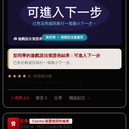
🧰 遊戲說法查證表
彭同學的遊戲說法查證表結果：可進入下一步
已有足夠資訊執行一個最小下一步。
★★★★☆
使用後評價
把我原本忽略的條件直接點出來，值得一測。
⚡ 有料 24
留言 2
分享
開啟貼文 →
曾桑
Casino 裝置相容性檢查
曾
2026/7/6 · FK57-20260706-6391