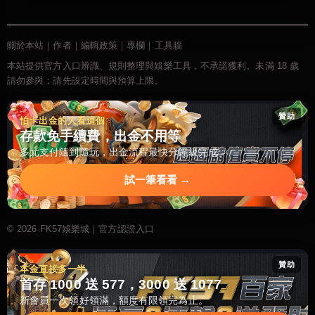
關於本站
｜
作者
｜
編輯政策
｜
專欄
｜
工具牆
本站提供官方入口辨識、規則整理與娛樂工具，不承諾獲利。未滿 18 歲
請勿參與；請先設定時間與預算上限。
贊助
怕卡出金的人看這個
存款免手續費，出金不用等
多元支付隨到隨玩，出金流程最快分鐘級完成。
試一筆看看 →
© 2026 FK57娛樂城｜官方認證入口
贊助
本金直接多一半
首存 1000 送 577，3000 送 1077
新會員一次領好領滿，額度有限領完為止。