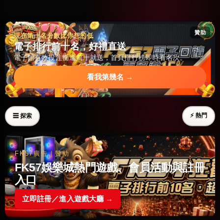
贊助
現在第十名分數比你想的低
電子排行前十名，好禮直送
電子館有效投注衝進前十就送，首頁排行榜即時看名次。
看我第幾名 →
⚡ 熱門
☰ 探索
FK57廣告｜贊助
FK57娛樂城熱門遊戲、會員活動與註冊
入口
立即註冊／進入遊戲大廳 →