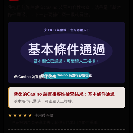
我把目前條件放進Casino 裝置相容性檢查，結果是「基本
條件通過」，下一步要補什麼一眼就看懂。
🧰 Casino 裝置相容性檢查
曾桑的Casino 裝置相容性檢查結果：基本條件通過
基本欄位已通過，可繼續人工複核。
★★★★★
使用後評價
測完把結果頁分享出去，其他人也能用同條件重測。