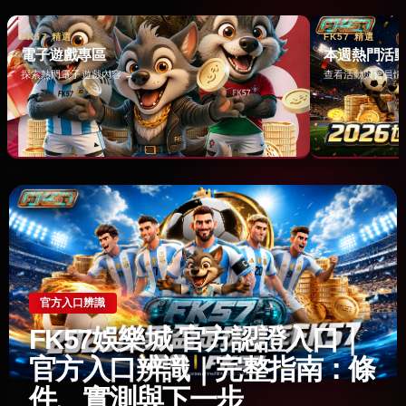
FK57 精選
FK57 精選
電子遊戲專區
本週熱門活
探索熱門電子遊戲內容 →
查看活動與會員情
官方入口辨識
FK57娛樂城 官方認證入口｜
官方入口辨識｜完整指南：條
件、實測與下一步