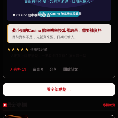
🔁 Casino 賠率機率換算器
蔡小姐的Casino 賠率機率換算器結果：需要補資料
目前資料不足，先補齊來源、日期或輸入。
★★★★★
使用後評價
結果頁做得很清楚，一眼看懂目前條件落在哪一型。
⚡ 有料 19
留言 0
分享
開啟貼文 →
看全部動態 →
最新專欄
專欄總覽