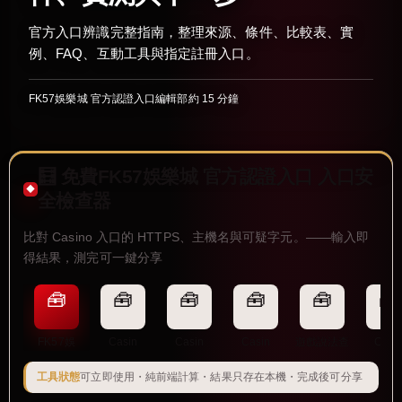
官方入口辨識完整指南，整理來源、條件、比較表、實
例、FAQ、互動工具與指定註冊入口。
FK57娛樂城 官方認證入口編輯部
約 15 分鐘
🧮 免費FK57娛樂城 官方認證入口 入口安
全檢查器
比對 Casino 入口的 HTTPS、主機名與可疑字元。——輸入即
得結果，測完可一鍵分享
🧰
🧰
🧰
🧰
🧰
🧰
FK57娛
Casin
Casin
Casin
遊戲說法查
Casi
工具狀態
可立即使用・純前端計算・結果只存在本機・完成後可分享