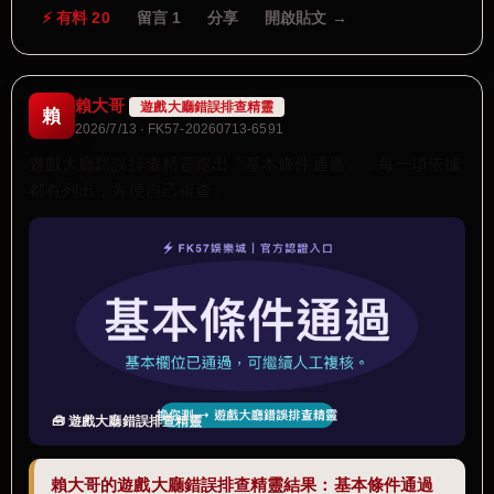
⚡ 有料 20
留言 1
分享
開啟貼文 →
賴大哥
遊戲大廳錯誤排查精靈
賴
2026/7/13 · FK57-20260713-6591
遊戲大廳錯誤排查精靈跑出「基本條件通過」，每一項依據
都有列出，方便自己複查。
🧰 遊戲大廳錯誤排查精靈
賴大哥的遊戲大廳錯誤排查精靈結果：基本條件通過