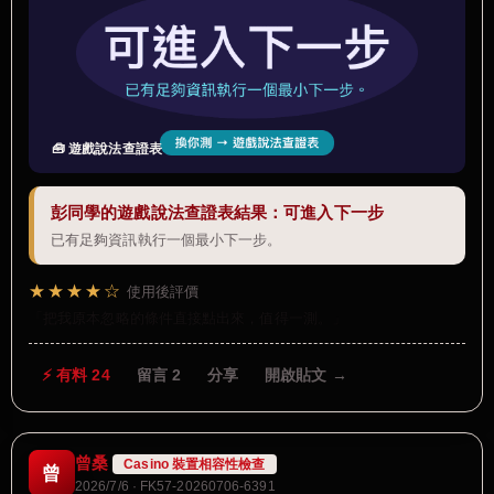
🧰 遊戲說法查證表
彭同學的遊戲說法查證表結果：可進入下一步
已有足夠資訊執行一個最小下一步。
★★★★☆
使用後評價
把我原本忽略的條件直接點出來，值得一測。
⚡ 有料 24
留言 2
分享
開啟貼文 →
曾桑
Casino 裝置相容性檢查
曾
2026/7/6 · FK57-20260706-6391