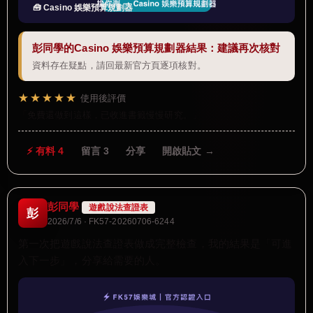
🧰 Casino 娛樂預算規劃器
彭同學的Casino 娛樂預算規劃器結果：建議再次核對
資料存在疑點，請回最新官方頁逐項核對。
★★★★★
使用後評價
免費還做到這樣，已收進書籤慢慢研究。
⚡ 有料 4
留言 3
分享
開啟貼文 →
彭同學
遊戲說法查證表
彭
2026/7/6 · FK57-20260706-6244
第一次把遊戲說法查證表做成完整檢查，我的結果是「可進
入下一步」，分享給需要的人。