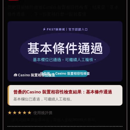
我把目前條件放進Casino 裝置相容性檢查，結果是「基本
條件通過」，下一步要補什麼一眼就看懂。
🧰 Casino 裝置相容性檢查
曾桑的Casino 裝置相容性檢查結果：基本條件通過
基本欄位已通過，可繼續人工複核。
★★★★★
使用後評價
測完把結果頁分享出去，其他人也能用同條件重測。