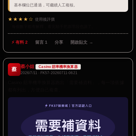
基本欄位已通過，可繼續人工複核。
★★★★☆
使用後評價
每個數字都有解釋，看完順手把原理段也讀了。
⚡ 有料 2
留言 1
分享
開啟貼文 →
蔡小姐
Casino 賠率機率換算器
蔡
2026/7/11 · FK57-20260711-0621
Casino 賠率機率換算器跑出「需要補資料」，每一項依據
都有列出，方便自己複查。