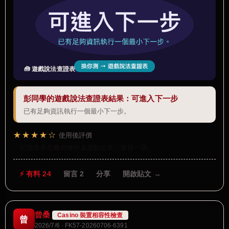
🧰 遊戲說法查證表
彭同學的遊戲說法查證表結果：可進入下一步
已有足夠資訊執行一個最小下一步。
★★★★☆
使用後評價
把我原本忽略的條件直接點出來，值得一測。
⚡ 有料 24
留言 2
分享
開啟貼文 →
曾桑
Casino 裝置相容性檢查
曾
2026/7/6 · FK57-20260706-6391