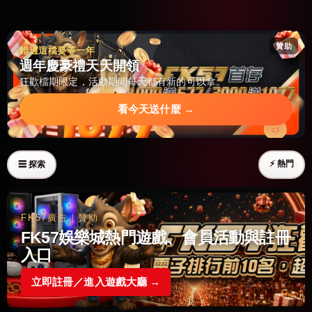
贊助
錯過這檔要等一年
週年慶豪禮天天開領
狂歡檔期限定，活動期間每天都有新的可以拿。
看今天送什麼 →
⚡ 熱門
☰ 探索
FK57廣告｜贊助
FK57娛樂城熱門遊戲、會員活動與註冊
入口
立即註冊／進入遊戲大廳 →