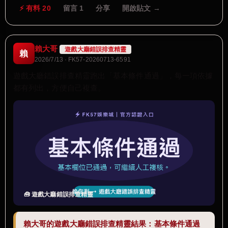
⚡ 有料 20
留言 1
分享
開啟貼文 →
賴大哥
遊戲大廳錯誤排查精靈
賴
2026/7/13 · FK57-20260713-6591
遊戲大廳錯誤排查精靈跑出「基本條件通過」，每一項依據
都有列出，方便自己複查。
🧰 遊戲大廳錯誤排查精靈
賴大哥的遊戲大廳錯誤排查精靈結果：基本條件通過