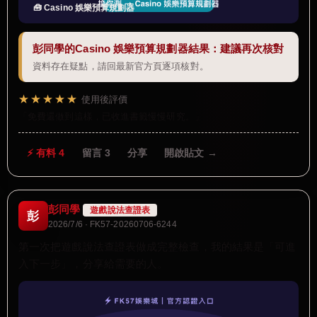
🧰 Casino 娛樂預算規劃器
彭同學的Casino 娛樂預算規劃器結果：建議再次核對
資料存在疑點，請回最新官方頁逐項核對。
★★★★★
使用後評價
免費還做到這樣，已收進書籤慢慢研究。
⚡ 有料 4
留言 3
分享
開啟貼文 →
彭同學
遊戲說法查證表
彭
2026/7/6 · FK57-20260706-6244
第一次把遊戲說法查證表做成完整檢查，我的結果是「可進
入下一步」，分享給需要的人。