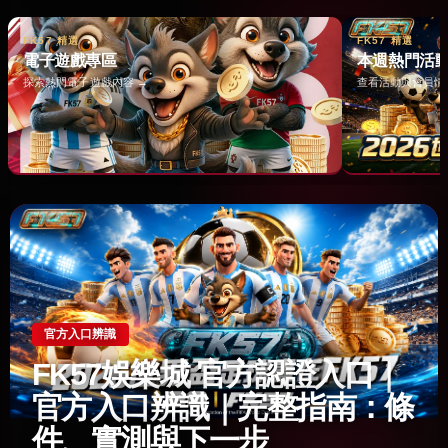
FK57 精選
FK57 精選
電子遊戲專區
本週熱門活
探索熱門電子遊戲內容 →
查看活動與會員情
官方入口辨識
FK57娛樂城 官方認證入口｜
官方入口辨識｜完整指南：條
件、實測與下一步