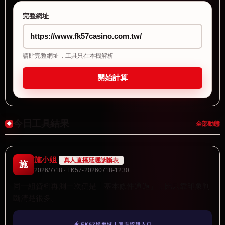
完整網址
請貼完整網址，工具只在本機解析
開始計算
今日工具結果
全部動態
施小姐
真人直播延遲診斷表
施
2026/7/18 · FK57-20260718-1230
同一組資料再測一次仍是「基本條件通過」，比只靠印象判
斷清楚很多。