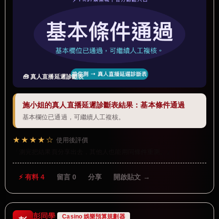
🧰 真人直播延遲診斷表
施小姐的真人直播延遲診斷表結果：基本條件通過
基本欄位已通過，可繼續人工複核。
★★★★☆
使用後評價
測完把結果頁分享出去，其他人也能用同條件重測。
⚡ 有料 4
留言 0
分享
開啟貼文 →
彭同學
Casino 娛樂預算規劃器