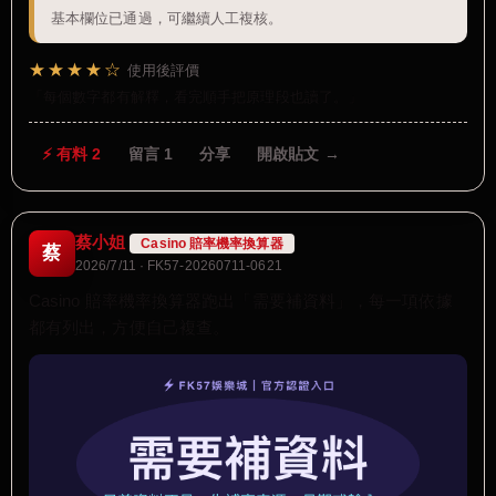
基本欄位已通過，可繼續人工複核。
★★★★☆
使用後評價
每個數字都有解釋，看完順手把原理段也讀了。
⚡ 有料 2
留言 1
分享
開啟貼文 →
蔡小姐
Casino 賠率機率換算器
蔡
2026/7/11 · FK57-20260711-0621
Casino 賠率機率換算器跑出「需要補資料」，每一項依據
都有列出，方便自己複查。