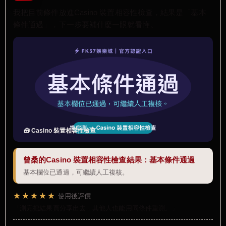
我把目前條件放進Casino 裝置相容性檢查，結果是「基本
條件通過」，下一步要補什麼一眼就看懂。
🧰 Casino 裝置相容性檢查
曾桑的Casino 裝置相容性檢查結果：基本條件通過
基本欄位已通過，可繼續人工複核。
★★★★★
使用後評價
測完把結果頁分享出去，其他人也能用同條件重測。