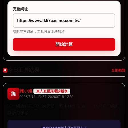
完整網址
請貼完整網址，工具只在本機解析
開始計算
今日工具結果
全部動態
施小姐
真人直播延遲診斷表
施
2026/7/18 · FK57-20260718-1230
同一組資料再測一次仍是「基本條件通過」，比只靠印象判
斷清楚很多。