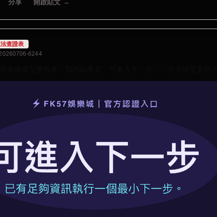
分享
開啟貼文 →
說法查證表
-20260706-6244
證表做成完整檢查，我的結果是「可進入下一步」，分享給需要的