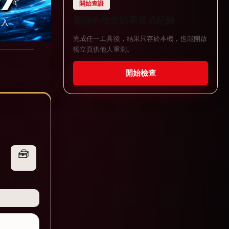
開始查證
把你的檢查結果留成紀錄
冊入
完成任一工具後，結果只存於本機，也能開啟
獨立頁供他人重測。
開始檢查
🧰
🧰
🧰
🔁
🧰
📡
錯
真假網址查
真人直播延
真人百家樂
Casin
Casin
真人桌流程