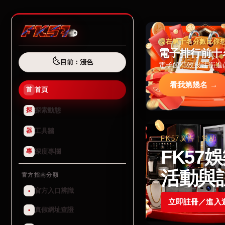
現在第十名分數比你
電子排行前十
🌜
目前：淺色
電子館有效投注衝進
看我第幾名 →
首
首頁
探
探索動態
器
工具牆
FK57廣告｜贊助
FK5
專
深度專欄
活動與
官方指南分類
官方入口辨識
▪
立即註冊／進入
真假網址查證
▪