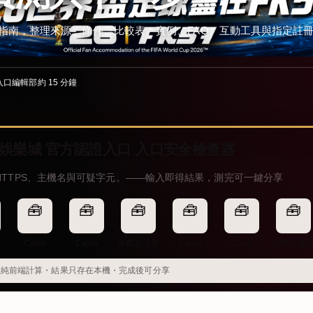
指南，整理來源、條件、比較表、實例、FAQ、互動工具與指定註
證入口編輯部
約 15 分鐘
57娛樂城 官方認證入口 入口安全檢查器
口的 HTTPS、主機名與可疑字元。——輸入即得結果，測完可一鍵分享
🧰
🧰
🧰
🧰
🧰
🧰
Casin
Casin
遊戲說法查
Casin
Casin
遊戲大廳
・純前端計算・結果只存在本機・完成後可分享