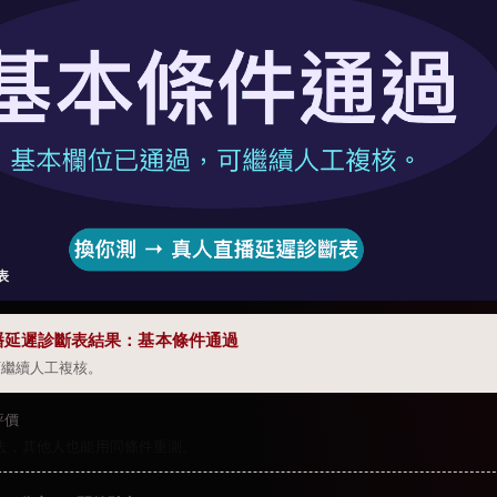
表
播延遲診斷表結果：基本條件通過
可繼續人工複核。
評價
去，其他人也能用同條件重測。