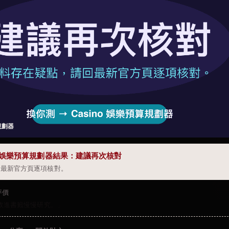
算規劃器
no 娛樂預算規劃器結果：建議再次核對
回最新官方頁逐項核對。
評價
收進書籤慢慢研究。