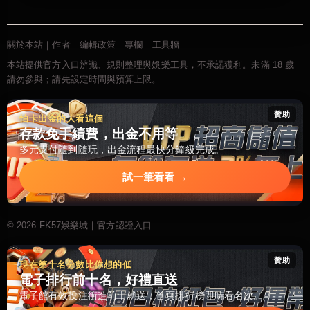
關於本站
｜
作者
｜
編輯政策
｜
專欄
｜
工具牆
本站提供官方入口辨識、規則整理與娛樂工具，不承諾獲利。未滿 18 歲
請勿參與；請先設定時間與預算上限。
贊助
怕卡出金的人看這個
存款免手續費，出金不用等
多元支付隨到隨玩，出金流程最快分鐘級完成。
試一筆看看 →
© 2026 FK57娛樂城｜官方認證入口
贊助
現在第十名分數比你想的低
電子排行前十名，好禮直送
電子館有效投注衝進前十就送，首頁排行榜即時看名次。