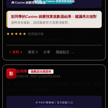
🧰 Casino 娛樂預算規劃器
彭同學的Casino 娛樂預算規劃器結果：建議再次核對
資料存在疑點，請回最新官方頁逐項核對。
★★★★★
使用後評價
免費還做到這樣，已收進書籤慢慢研究。
⚡ 有料 4
留言 3
分享
開啟貼文 →
彭同學
遊戲說法查證表
彭
2026/7/6 · FK57-20260706-6244
第一次把遊戲說法查證表做成完整檢查，我的結果是「可進
入下一步」，分享給需要的人。