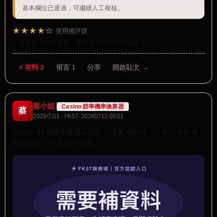
基本欄位已通過，可繼續人工複核。
★★★★☆
使用後評價
每個數字都有解釋，看完順手把原理段也讀了。
⚡ 有料 2
留言 1
分享
開啟貼文 →
蔡小姐
Casino 賠率機率換算器
蔡
2026/7/11 · FK57-20260711-0621
Casino 賠率機率換算器跑出「需要補資料」，每一項依據
都有列出，方便自己複查。