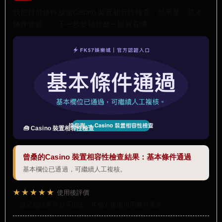
我把目前條件放進Casino 裝置相容性檢查，結果是「基本
條件通過」，下一步要補什麼一眼就看懂。
🧰 Casino 裝置相容性檢查
曾桑的Casino 裝置相容性檢查結果：基本條件通過
基本欄位已通過，可繼續人工複核。
★★★★★
使用後評價
測完把結果頁分享出去，其他人也能用同條件重測。