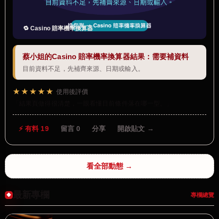
🔁 Casino 賠率機率換算器
蔡小姐的Casino 賠率機率換算器結果：需要補資料
目前資料不足，先補齊來源、日期或輸入。
★★★★★
使用後評價
結果頁做得很清楚，一眼看懂目前條件落在哪一型。
⚡ 有料 19
留言 0
分享
開啟貼文 →
看全部動態 →
最新專欄
專欄總覽