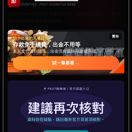
彭
2026/7/16 · FK57-20260716-9889
跑完Casino 娛樂預算規劃器得到「建議再次核對」，先把
條件與日期留成可重現紀錄。
贊助
怕卡出金的人看這個
存款免手續費，出金不用等
多元支付隨到隨玩，出金流程最快分鐘級完成。
試一筆看看 →