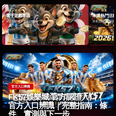
FK57 精選
FK57 精選
電子遊戲專區
本週熱門活
探索熱門電子遊戲內容 →
查看活動與會員情
官方入口辨識
FK57娛樂城 官方認證入口｜
官方入口辨識｜完整指南：條
件、實測與下一步