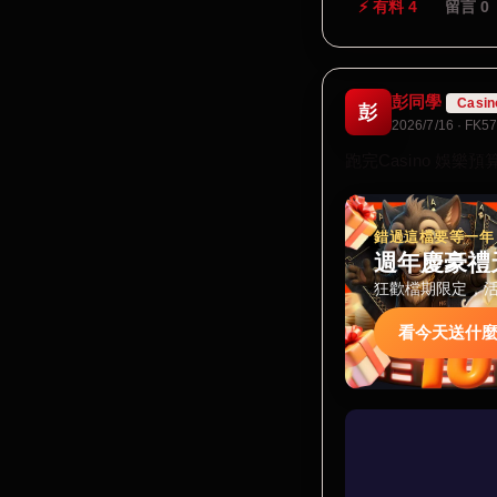
⚡ 有料 4
留言 0
彭同學
Cas
彭
2026/7/16 · FK5
跑完Casino 
錯過這檔要等一年
週年慶豪禮
狂歡檔期限定，
看今天送什麼