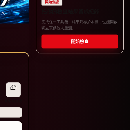
開始查證
把你的檢查結果留成紀錄
冊入
完成任一工具後，結果只存於本機，也能開啟
獨立頁供他人重測。
開始檢查
🧰
🧰
🧰
🔁
🧰
📡
錯
真假網址查
真人直播延
真人百家樂
Casin
Casin
真人桌流程