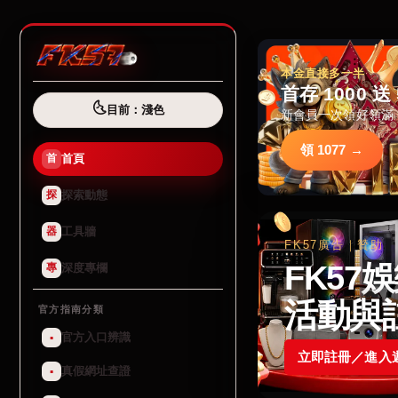
本金直接多一半
首存 1000 送 
🌜
目前：淺色
新會員一次領好領滿
領 1077 →
首
首頁
探
探索動態
器
工具牆
FK57廣告｜贊助
FK5
專
深度專欄
活動與
官方指南分類
官方入口辨識
▪
立即註冊／進入
真假網址查證
▪