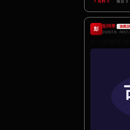
⚡ 有料 4
留言 3
彭同學
遊戲
彭
2026/7/6 · FK57
第一次把遊戲說法查