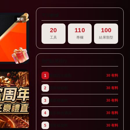
平台數據
贊助
20
110
100
工具
專欄
結果類型
熱門結果排行
1
建議再次核對
30 有料
2
需要補資料
30 有料
3
需要補資料
30 有料
4
基本條件通過
30 有料
5
需要補資料
30 有料