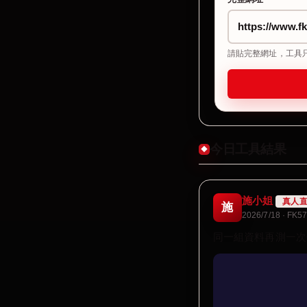
請貼完整網址，工具
今日工具結果
施小姐
真人
施
2026/7/18 · FK5
同一組資料再測一次