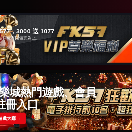
577，3000 送 1077
，額度有限領完為止。
7娛樂城熱門遊戲、會員
註冊入口
遊戲大廳 →