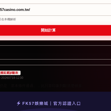
只在本機解析
開始計算
直播延遲診斷表
7-20260718-1230
仍是「基本條件通過」，比只靠印象判斷清楚很多。