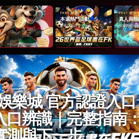
FK57 精選
FK57 精選
本週熱門活動
真人與熱
查看活動與會員情報 →
探索即時遊戲
7娛樂城 官方認證入口
入口辨識｜完整指南
實測與下一步