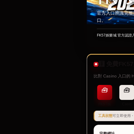
官方入口辨識完整
口。
FK57娛樂城 官方認
🧮 免費FK
比對 Casino 入
🧰
🧰
FK57娛
Casin
工具狀態
可立即使用
完整網址