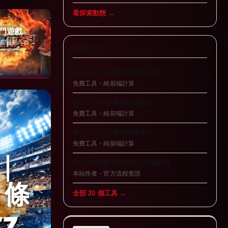
看探索動態 →
門遊戲
與最新內容 →
精選工具
🧰 Casino 攻略可信度評分器
免費工具・純前端計算
🧰 Casino 會員權益比較器
免費工具・純前端計算
🧰 Casino 活動資格檢查表
免費工具・純前端計算
｜
FK57娛樂城 官方認證入口編輯部
本站作者・官方流程查證
：條
全部 20 個工具 →