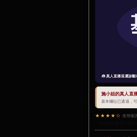
🧰 真人直播延遲診斷
施小姐的真人直
基本欄位已通過，
★★★★☆
使用後
測完把結果頁分享出