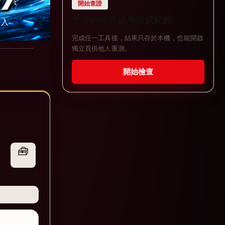
開始查證
把你的檢查結果留成紀錄
冊入
完成任一工具後，結果只存於本機，也能開啟
獨立頁供他人重測。
開始檢查
🧰
🧰
🧰
🔁
🧰
📡
錯
真假網址查
真人直播延
真人百家樂
Casin
Casin
真人桌流程