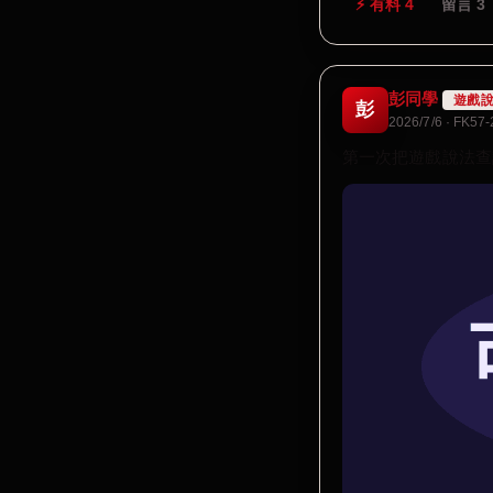
⚡ 有料 4
留言 3
彭同學
遊戲
彭
2026/7/6 · FK57
第一次把遊戲說法查