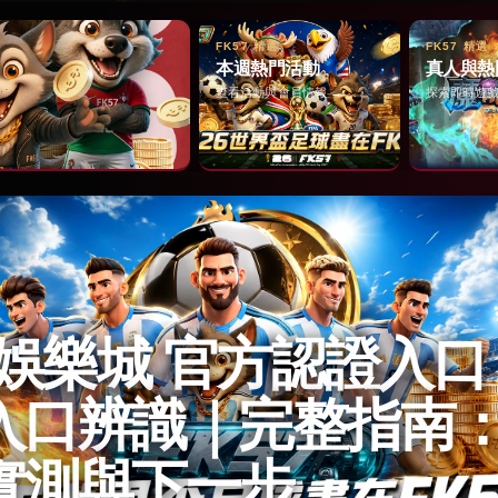
FK57 精選
FK57 精選
本週熱門活動
真人與熱
查看活動與會員情報 →
探索即時遊戲
7娛樂城 官方認證入口
入口辨識｜完整指南
實測與下一步