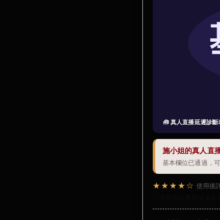
🧰 真人直播延遲診斷
施小姐的真人直
基本欄位已通過，
★★★★☆
使用後
測完把結果頁分享出