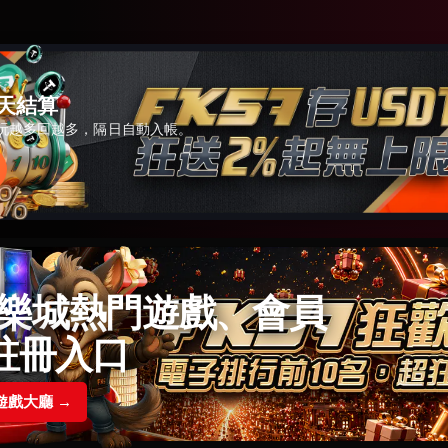
天結算
玩越多回越多，隔日自動入帳。
7娛樂城熱門遊戲、會員
註冊入口
遊戲大廳 →