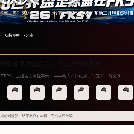
指南，整理來源、條件、比較表、實例、FAQ、互動工具與指定註
證入口編輯部
約 15 分鐘
57娛樂城 官方認證入口 入口安全檢查器
口的 HTTPS、主機名與可疑字元。——輸入即得結果，測完可一鍵分享
🧰
🧰
🧰
🧰
🧰
🧰
Casin
Casin
遊戲說法查
Casin
Casin
遊戲大廳
・純前端計算・結果只存在本機・完成後可分享