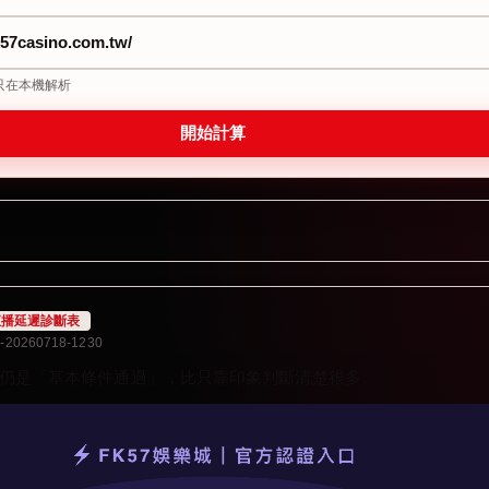
只在本機解析
開始計算
直播延遲診斷表
7-20260718-1230
仍是「基本條件通過」，比只靠印象判斷清楚很多。