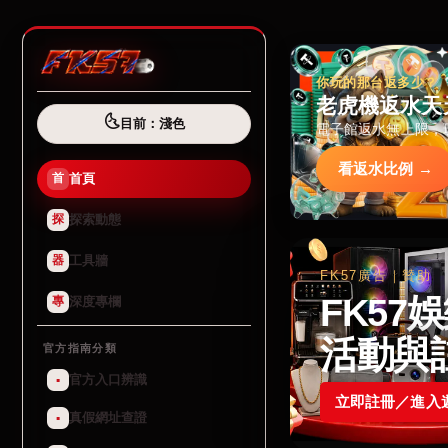
你玩的那台返多少？
老虎機返水天
🌜
目前：淺色
電子館返水無上限，
看返水比例 →
首
首頁
探
探索動態
器
工具牆
FK57廣告｜贊助
FK5
專
深度專欄
活動與
官方指南分類
官方入口辨識
▪
立即註冊／進入
真假網址查證
▪