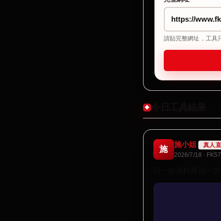
請貼完整網址，工具
今日工具結果
施小姐
真人
施
2026/7/18 · FK5
同一組資料再測一次