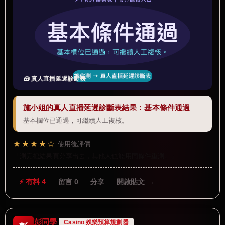
🧰 真人直播延遲診斷表
施小姐的真人直播延遲診斷表結果：基本條件通過
基本欄位已通過，可繼續人工複核。
★★★★☆
使用後評價
測完把結果頁分享出去，其他人也能用同條件重測。
⚡ 有料 4
留言 0
分享
開啟貼文 →
彭同學
Casino 娛樂預算規劃器