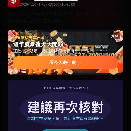
彭
2026/7/16 · FK57-20260716-9889
跑完Casino 娛樂預算規劃器得到「建議再次核對」，先把
條件與日期留成可重現紀錄。
贊助
錯過這檔要等一年
週年慶豪禮天天開領
狂歡檔期限定，活動期間每天都有新的可以拿。
看今天送什麼 →