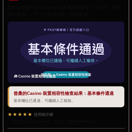
我把目前條件放進Casino 裝置相容性檢查，結果是「基本
條件通過」，下一步要補什麼一眼就看懂。
🧰 Casino 裝置相容性檢查
曾桑的Casino 裝置相容性檢查結果：基本條件通過
基本欄位已通過，可繼續人工複核。
★★★★★
使用後評價
測完把結果頁分享出去，其他人也能用同條件重測。