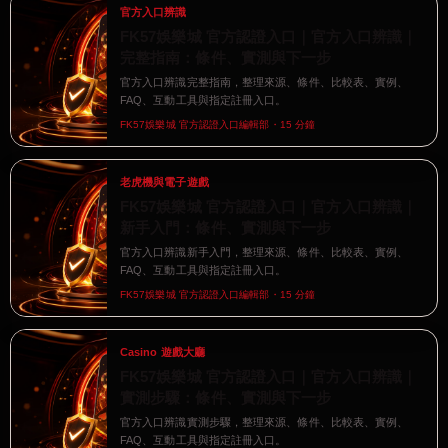
官方入口辨識
FK57娛樂城 官方認證入口｜官方入口辨識｜
完整指南：條件、實測與下一步
官方入口辨識完整指南，整理來源、條件、比較表、實例、
FAQ、互動工具與指定註冊入口。
FK57娛樂城 官方認證入口編輯部・15 分鐘
老虎機與電子遊戲
FK57娛樂城 官方認證入口｜官方入口辨識｜
新手入門：條件、實測與下一步
官方入口辨識新手入門，整理來源、條件、比較表、實例、
FAQ、互動工具與指定註冊入口。
FK57娛樂城 官方認證入口編輯部・15 分鐘
Casino 遊戲大廳
FK57娛樂城 官方認證入口｜官方入口辨識｜
實測步驟：條件、實測與下一步
官方入口辨識實測步驟，整理來源、條件、比較表、實例、
FAQ、互動工具與指定註冊入口。