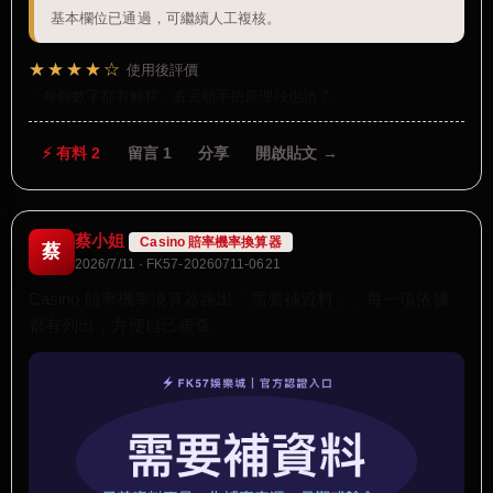
基本欄位已通過，可繼續人工複核。
★★★★☆
使用後評價
每個數字都有解釋，看完順手把原理段也讀了。
⚡ 有料 2
留言 1
分享
開啟貼文 →
蔡小姐
Casino 賠率機率換算器
蔡
2026/7/11 · FK57-20260711-0621
Casino 賠率機率換算器跑出「需要補資料」，每一項依據
都有列出，方便自己複查。