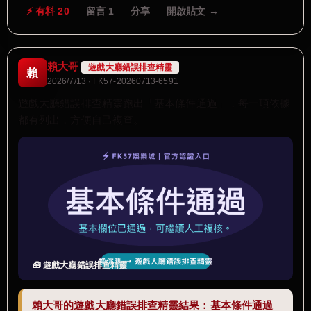
⚡ 有料 20
留言 1
分享
開啟貼文 →
賴大哥
遊戲大廳錯誤排查精靈
賴
2026/7/13 · FK57-20260713-6591
遊戲大廳錯誤排查精靈跑出「基本條件通過」，每一項依據
都有列出，方便自己複查。
🧰 遊戲大廳錯誤排查精靈
賴大哥的遊戲大廳錯誤排查精靈結果：基本條件通過